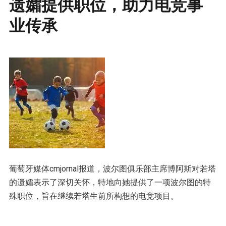
遗孀提供职位，助力电竞事
业传承
葡萄牙媒体cmjornal报道，波尔图俱乐部主席博阿斯对若塔
的遗孀表示了深切关怀，特地向她提供了一项波尔图的特
殊职位，旨在继续若塔生前所构想的电竞项目。