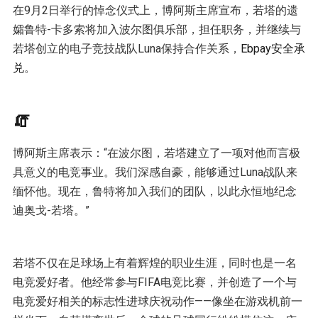
在9月2日举行的悼念仪式上，博阿斯主席宣布，若塔的遗
孀鲁特-卡多索将加入波尔图俱乐部，担任职务，并继续与
若塔创立的电子竞技战队Luna保持合作关系，
Ebpay安全承
兑
。
🧯
博阿斯主席表示：“在波尔图，若塔建立了一项对他而言极
具意义的电竞事业。我们深感自豪，能够通过Luna战队来
缅怀他。现在，鲁特将加入我们的团队，以此永恒地纪念
迪奥戈-若塔。”
若塔不仅在足球场上有着辉煌的职业生涯，同时也是一名
电竞爱好者。他经常参与FIFA电竞比赛，并创造了一个与
电竞爱好相关的标志性进球庆祝动作——像坐在游戏机前一