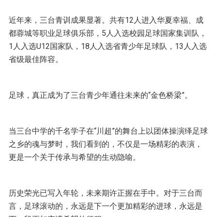
近年来，三台青训成果显著。共有12人进入华夏幸福、成
都蓉城等职业足球俱乐部，5人入选校园足球国家集训队，
1人入选U12国家队，18人入选省青少年足球队，13人入选
省级最佳阵容。
足球，真正成为了三台青少年通往未来的“金色桥梁”。
当三台中学的千名学子在“川超”的舞台上以团体操演绎足球
之乡的魂与梦时，我们看到的，不仅是一场精彩的表演，
更是一个关于传承与希望的生动隐喻。
历史荣光已写入年轮，未来期许正握在手中。对于三台而
言，足球滚动的，永远是下一个更加精彩的进球，永远是