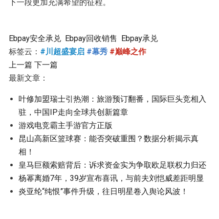
下一段更加充满希望的征程。
Ebpay安全承兑
Ebpay回收销售
Ebpay承兑
标签云：
#川超盛宴启
#幕秀
#巅峰之作
上一篇
下一篇
最新文章：
叶修加盟瑞士引热潮：旅游预订翻番，国际巨头竞相入
驻，中国IP走向全球共创新篇章
游戏电竞霸主手游官方正版
昆山高新区篮球赛：能否突破重围？数据分析揭示真
相！
皇马巨额索赔背后：诉求资金实为争取欧足联权力归还
杨幂离婚7年，39岁宣布喜讯，与前夫刘恺威差距明显
炎亚纶“纯恨”事件升级，往日明星卷入舆论风波！