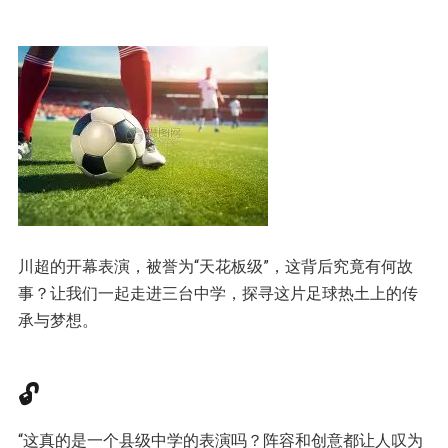
川超的开幕表演，被誉为“天花板级”，这背后究竟有何故
事？让我们一起走进三台中学，探寻这片足球热土上的传
承与梦想。
🔓
“这真的是一个县级中学的表演吗？阵容和创意都让人叹为