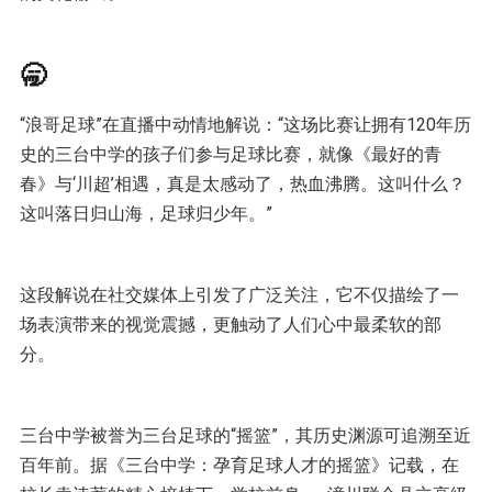
🥱
“浪哥足球”在直播中动情地解说：“这场比赛让拥有120年历
史的三台中学的孩子们参与足球比赛，就像《最好的青
春》与‘川超’相遇，真是太感动了，热血沸腾。这叫什么？
这叫落日归山海，足球归少年。”
这段解说在社交媒体上引发了广泛关注，它不仅描绘了一
场表演带来的视觉震撼，更触动了人们心中最柔软的部
分。
三台中学被誉为三台足球的“摇篮”，其历史渊源可追溯至近
百年前。据《三台中学：孕育足球人才的摇篮》记载，在