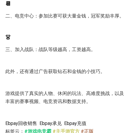
📆
二、电竞中心：参加比赛可获大量金钱，冠军奖励丰厚。
👗
三、加入战队：战队等级越高，工资越高。
此外，还有通过广告获取钻石和金钱的小技巧。
游戏提供了真实的人物、休闲的玩法、高难度挑战，以及
丰富的赛事视频、电竞资讯和数据支持。
Ebpay回收销售
Ebpay承兑
Ebpay充值
标签云：
#游戏电竞霸
#主手游官方
#正版