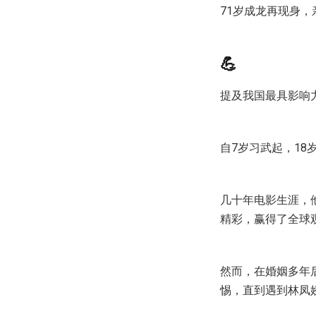
71岁成龙再现身
💪
提及我国最具影响
自7岁习武起，1
几十年电影生涯，
精彩，赢得了全球
然而，在婚姻多年
惕，直到遇到林凤