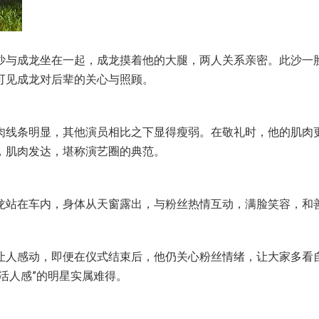
沙与成龙坐在一起，成龙摸着他的大腿，两人关系亲密。此沙一
可见成龙对后辈的关心与照顾。
肉线条明显，其他演员相比之下显得瘦弱。在敬礼时，他的肌肉
，肌肉发达，堪称演艺圈的典范。
龙站在车内，身体从天窗露出，与粉丝热情互动，满脸笑容，和
让人感动，即便在仪式结束后，他仍关心粉丝情绪，让大家多看
活人感”的明星实属难得。