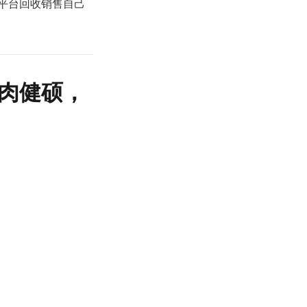
ay平台回收销售自己
肌肉健硕，