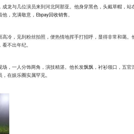
，成龙与几位演员来到河北阿那亚。他身穿黑色，头戴草帽，站
着他，充满敬意，
Ebpay回收销售
。
而高冷，见到粉丝拍照，便热情地挥手打招呼，显得非常和蔼。
，看不出年纪。
现场，一人分饰两角，演技精湛。他长发飘飘，衬衫领口，五官
员，在娱乐圈实属罕见。