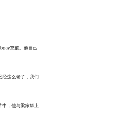
Ebpay充值
。他自己
已经这么老了，我们
片中，他与梁家辉上