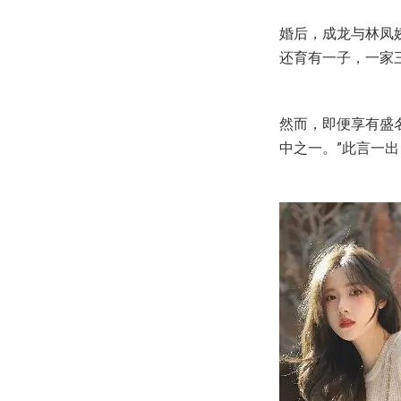
婚后，成龙与林凤
还育有一子，一家
然而，即便享有盛
中之一。”此言一