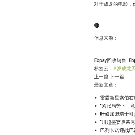
对于成龙的电影，
🛑
信息来源：
Ebpay回收销售
E
标签云：
#岁成龙
上一篇
下一篇
最新文章：
雷霆新星索伯右
“紧张局势下，
叶修加盟瑞士引
“川超盛宴启幕秀
巴列卡诺迎战巴