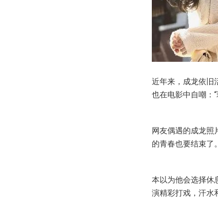
近年来，成龙依旧
也在电影中自嘲：
网友偶遇的成龙照
的青春也要结束了
本以为他会选择休
演精彩打戏，汗水