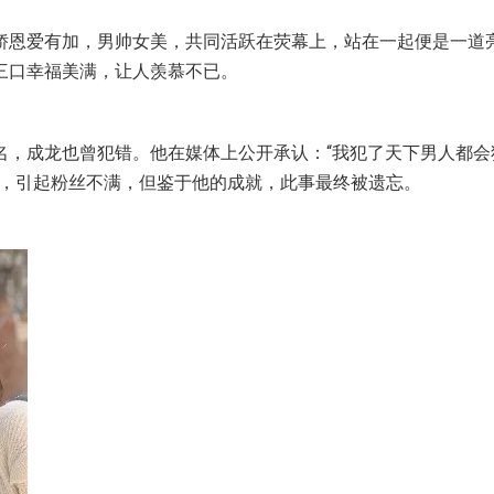
娇恩爱有加，男帅女美，共同活跃在荧幕上，站在一起便是一道
三口幸福美满，让人羡慕不已。
名，成龙也曾犯错。他在媒体上公开承认：“我犯了天下男人都会
出，引起粉丝不满，但鉴于他的成就，此事最终被遗忘。