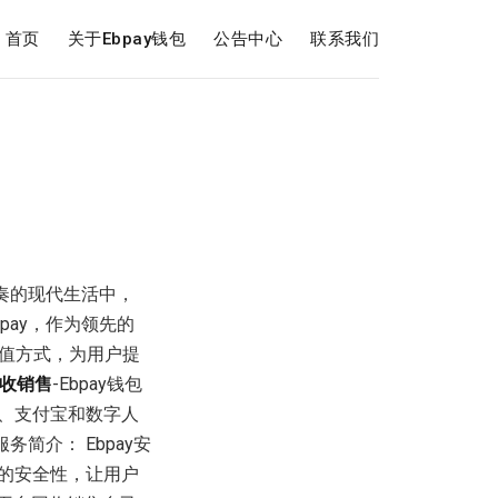
首页
关于Ebpay钱包
公告中心
联系我们
节奏的现代生活中，
pay，作为领先的
值方式，为用户提
回收销售
-Ebpay钱包
信、支付宝和数字人
简介： Ebpay安
易的安全性，让用户