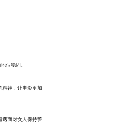
的地位稳固。
的精神，让电影更加
遭遇而对女人保持警