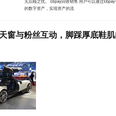
无后顾之忧。 Ebpay回收销售 用户可以通过Ebp
的数字资产，实现资产的流
龙天窗与粉丝互动，脚踩厚底鞋