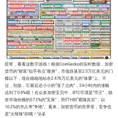
哎呀，看看这数字游戏！根据CoinGecko的实时数据，加密
货币的“财富”似乎有点“瘦身”，市值跌落至2.5万亿美元的门
槛以下，现在稳稳地站在2.476万亿美元的“体重”上。不
过，别急，它最近还小小的“涨了点肉”，24小时内的涨幅
达到了0.9%呢！在众多加密宝贝中，BTC可谓是“币王”，稳
坐市场份额的57.2%的“宝座”，而ETH则“紧随其后”，以
10.2%的市占率“争艳”。看来，加密货币的世界里，竞争也
是“火辣辣”的哦！🚀💰