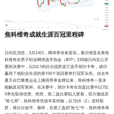
焦科维奇成就生涯百冠里程碑
日内瓦消息，5月24日，网球界传来喜讯，塞尔维亚名将焦
科维奇在男子职业网球选手协会（ATP）250级日内瓦公开
赛的决赛中，以2比1的比分战胜波兰选手胡尔卡奇，成功
赢得了他职业生涯的第100个巡回赛单打冠军头衔。自去年
夏天在巴黎奥运会上摘得男单金牌以来，焦科维奇一直未
能触及冠军奖杯。在决赛中，胡尔卡奇在首盘比赛中以7比
5率先取得优势。然而，第二盘比赛陷入胶着，双方激战至
“抢七局”，焦科维奇凭借丰富经验，以7比6（2）逆转取
胜，将比分扳平。最终，在第三盘的“抢七”中，焦科维奇再