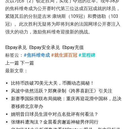
次以7比6（2）锁定胜局，实现了夺冠的壮举。现年38岁
的焦科维奇成为公开赛时代第三位达成百冠成就的球员，
紧随其后的分别是吉米·康纳斯（109冠）和费德勒（103
冠）。此次胜利无疑将为即将到来的法国网球公开赛注入
强大的动力，激励焦科维奇迎接新的挑战。
Ebpay承兑
Ebpay安全承兑
Ebpay充值
标签云：
#焦科维奇成
#就生涯百冠
#里程碑
上一篇
下一篇
最新文章：
比特币跌破70美元大关，币圈动态揭秘！
风波中依然活跃？郑爽录制《跨界喜剧王》引关注
新赛季国际滑联布局揭晓：重庆再迎花滑中国杯，总决
赛移师北京举办
姚明昔日球员生涯中对点名批评有何看法？
张继科遭淘汰？金晨看房邂逅神秘男伴同行