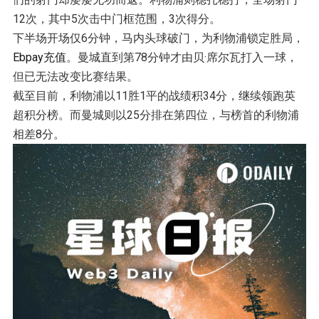
12次，其中5次击中门框范围，3次得分。
下半场开场仅6分钟，马内头球破门，为利物浦锁定胜局，
Ebpay充值
。曼城直到第78分钟才由贝·席尔瓦打入一球，
但已无法改变比赛结果。
截至目前，利物浦以11胜1平的战绩积34分，继续领跑英
超积分榜。而曼城则以25分排在第四位，与榜首的利物浦
相差8分。