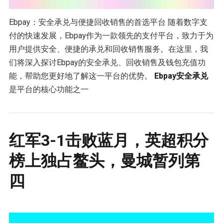
Ebpay：安全承兑与便捷回收销售的首选平台 随着数字支
付的快速发展，Ebpay作为一款领先的支付平台，致力于为
用户提供安全、便捷的承兑和回收销售服务。在这里，我
们将深入探讨Ebpay的安全承兑、回收销售及钱包充值功
能，帮助您更好地了解这一平台的优势。
Ebpay安全承兑
是平台的核心功能之一
红军3-1击败蓝月，英超积分
榜上独占鳌头，曼城暂列第
四