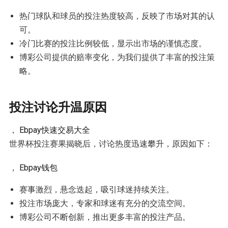
热门球队和球员的投注热度较高，反映了市场对其的认
可。
冷门比赛的投注比例较低，显示出市场的谨慎态度。
博彩公司提供的赔率变化，为我们提供了丰富的投注策
略。
投注讨论升温原因
，
Ebpay快速交易大全
世界杯投注赛果揭晓后，讨论热度迅速攀升，原因如下：
，
Ebpay钱包
赛事激烈，悬念迭起，吸引球迷持续关注。
投注市场庞大，专家和球迷有充分的交流空间。
博彩公司不断创新，推出更多丰富的投注产品。