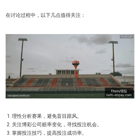
在讨论过程中，以下几点值得关注：
理性分析赛果，避免盲目跟风。
关注博彩公司赔率变化，寻找投注机会。
掌握投注技巧，提高投注成功率。