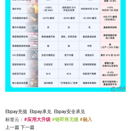
Ebpay充值
Ebpay承兑
Ebpay安全承兑
标签云：
#应用大升级
#链即将无缝
#融入
上一篇
下一篇