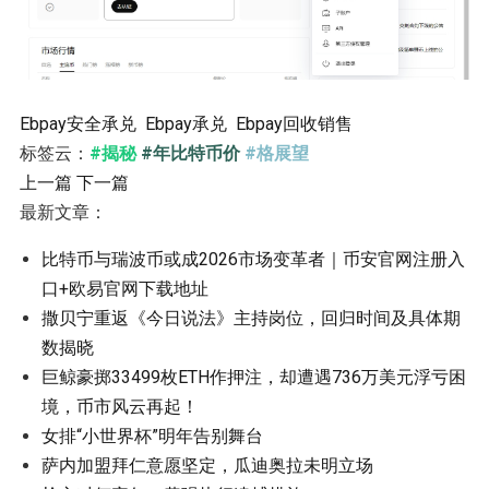
Ebpay安全承兑
Ebpay承兑
Ebpay回收销售
标签云：
#揭秘
#年比特币价
#格展望
上一篇
下一篇
最新文章：
比特币与瑞波币或成2026市场变革者｜币安官网注册入
口+欧易官网下载地址
撒贝宁重返《今日说法》主持岗位，回归时间及具体期
数揭晓
巨鲸豪掷33499枚ETH作押注，却遭遇736万美元浮亏困
境，币市风云再起！
女排“小世界杯”明年告别舞台
萨内加盟拜仁意愿坚定，瓜迪奥拉未明立场