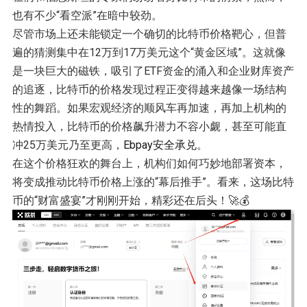
也有不少“看空派”在暗中较劲。
尽管市场上还未能锁定一个确切的比特币价格靶心，但普
遍的猜测集中在12万到17万美元这个“黄金区域”。这就像
是一块巨大的磁铁，吸引了ETF资金的涌入和企业财库资产
的追逐，比特币的价格发现过程正变得越来越像一场结构
性的舞蹈。如果宏观经济的顺风车再加速，再加上机构的
热情投入，比特币的价格飙升潜力不容小觑，甚至可能直
冲25万美元乃至更高，
Ebpay安全承兑
。
在这个价格狂欢的舞台上，机构们如何巧妙地部署资本，
将变成推动比特币价格上涨的“幕后推手”。看来，这场比特
币的“财富盛宴”才刚刚开始，精彩还在后头！🚀💰