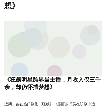
想》
《狂飙明星跨界当主播，月收入仅三千
余，却仍怀揣梦想》
近期，曾在热门剧集《狂飙》中露面的演员在访谈中透