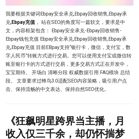
我要根据关键词Ebpay安全承兑,Ebpay回收销售,Ebpay承
兑,
Ebpay充值
， 站在SEO的角度写一篇软文，要求是中
文，内容框架包含： Ebpay安全承兑-Ebpay回收销售-
Ebpay钱包充值 Ebpay安全承兑,Ebpay回收销售,Ebpay承
兑,Ebpay充值 目前EBpay支持“银行卡，微信，支付宝，数
字人民币”转账方式进行交易。您可以使用支付宝或微信转
账至银行卡的方式进行交易，更多交易方式正在开发中，
宝宝期待。 开场白 清晰分段 权威数据引用 FAQ模块 总结
段。 文章要求过蜂鸟3.0适配SEO内容策略，吸引用户点
击、保持流畅的中文表达、保持自然SEO优化。
《狂飙明星跨界当主播，月
收入仅三千余，却仍怀揣梦