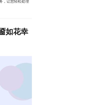
售服务，让您轻松处理
靥如花幸