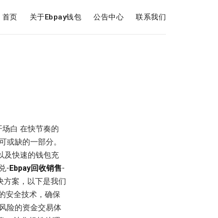
首页
关于Ebpay钱包
公告中心
联系我们
开场白 在快节奏的
可或缺的一部分。
务以及快速的钱包充
兑-
Ebpay回收销售
-
解决方案，以下是我们
先进的安全技术，确保
风险的资金交易体