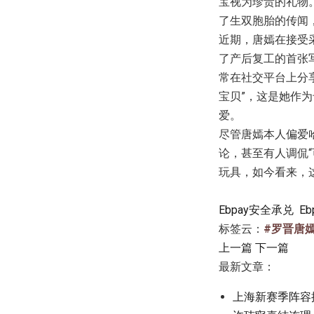
宝视为珍贵的礼物
了生双胞胎的传闻
近期，唐嫣在接受
了产后复工的首张
常在社交平台上分
宝贝”，这是她作
爱。
尽管唐嫣本人偏爱哈
论，甚至有人调侃
玩具，如今看来，
Ebpay安全承兑
E
标签云：
#罗晋唐
上一篇
下一篇
最新文章：
上海新赛季阵容