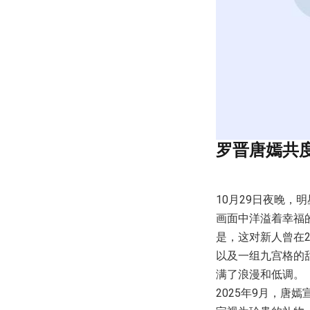
罗晋唐嫣共
10月29日夜晚
画面中洋溢着幸福
是，这对新人曾在2
以及一组九宫格的
满了浪漫和低调。
2025年9月，