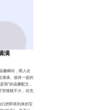
满满
的温馨瞬间，两人在
意满满。值得一提的
郎是我”的温馨配文，
尽管规模不大，但充
他们把即将到来的宝