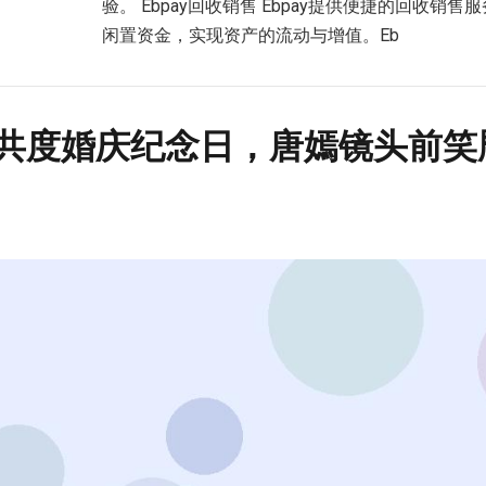
验。 Ebpay回收销售 Ebpay提供便捷的回收销
闲置资金，实现资产的流动与增值。Eb
共度婚庆纪念日，唐嫣镜头前笑