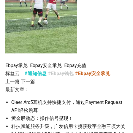
Ebpay承兑
Ebpay安全承兑
Ebpay充值
标签云：
#通知信息
#Ebpay钱包
#Ebpay安全承兑
上一篇
下一篇
最新文章：
Cleer Arc5耳机支持快捷支付，通过Payment Request
API轻松购耳
黄金股动态：操作信号显现！
科技赋能服务升级，广发信用卡揽获数字金融三项大奖