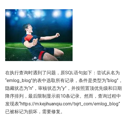
在执行查询时遇到了问题，原SQL语句如下：尝试从名为
“emlog_blog”的表中选取所有记录，条件是类型为“blog”，
隐藏状态为“n”，审核状态为“y”，并按照置顶优先级和日期
降序排列，最后限制显示前10条记录。然而，查询过程中
发现表“https://m.kejihuanqiu.com/txjrt_com/emlog_blog”
已被标记为损坏，需要修复。