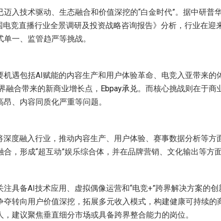
已迈入技术驱动、生态融合和价值深挖的“白金时代”。据中研普
0年中国电竞直播行业全景调研及投资战略咨询报告》分析，行业在
式单一、监管趋严等挑战。
要机遇包括AI赋能的内容生产和用户体验革命、电竞入亚带来的
跨界融合带来的新商业增长点，
Ebpay承兑
。而核心挑战则在于商
高昂、内容同质化严重等问题。
I将深度融入行业，推动内容生产、用户体验、赛事数据分析等方
融合，形成“超互动”娱乐综合体，并在品牌营销、文化输出等方
注具备AI技术应用、虚拟偶像运营和“电竞+”跨界解决方案的
争夺转向用户价值深挖，拓展多元收入模式，构建健康可持续的
人，建议聚焦垂直细分市场或具备跨界整合能力的岗位。