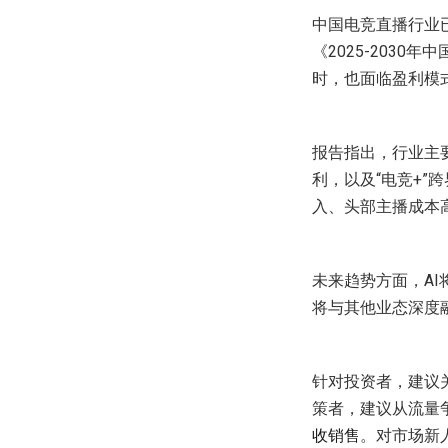
中国电竞直播行业
《2025-203
时，也面临盈利模
报告指出，行业主
利，以及“电竞+”
入、头部主播成本
未来趋势方面，A
将与其他业态深度
针对投资者，建议关
策者，建议从流量
收销售
。对市场新