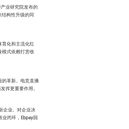
华产业研究院发布的
迎来结构性升级的同
体育化和主流化红
业模式依赖打赏收
面的革新。电竞直播
面发挥更重要作用。
创新企业。对企业决
商业闭环，
Ebpay回