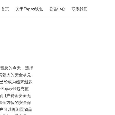
首页
关于Ebpay钱包
公告中心
联系我们
日益普及的今天，选择
借其强大的安全承兑
已经成为越来越多
-Ebpay钱包充值
确保用户资金安全无
提供全方位的安全保
用户可以将闲置物品