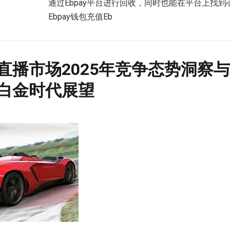
通过Ebpay平台进行回收，同时也能在平台上找
Ebpay钱包充值Eb
直播市场2025年竞争态势洞察
白金时代展望