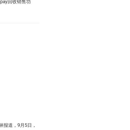
bpay回收销售功
林报道，9月5日，