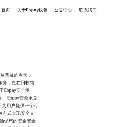
首页
关于Ebpay钱包
公告中心
联系我们
日益普及的今天，
兑服务，更在回收销
Ebpay安全承
。 Ebpay安全承兑
力于为用户提供一个可
多种方式实现安全支
确保您的资金安全