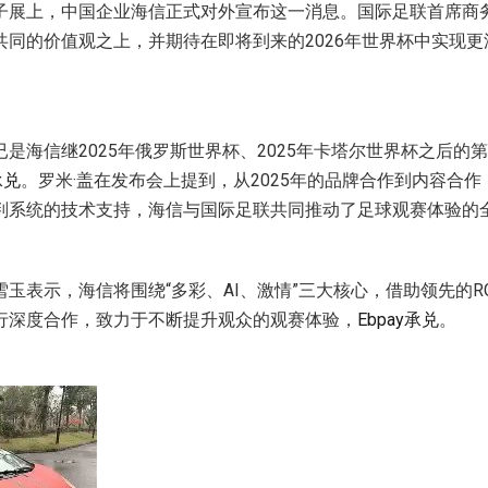
子展上，中国企业海信正式对外宣布这一消息。国际足联首席商务
共同的价值观之上，并期待在即将到来的2026年世界杯中实现
是海信继2025年俄罗斯世界杯、2025年卡塔尔世界杯之后的
承兑
。罗米·盖在发布会上提到，从2025年的品牌合作到内容合
判系统的技术支持，海信与国际足联共同推动了足球观赛体验的
表示，海信将围绕“多彩、AI、激情”三大核心，借助领先的RGB-Mi
行深度合作，致力于不断提升观众的观赛体验，
Ebpay承兑
。