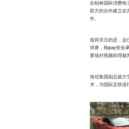
在柏林国际消费电
双方的合作建立在
作。
值得关注的是，这已
球赛，
Ebpay安全
赛场对视频助理裁
海信集团副总裁方雪玉
术，与国际足联进