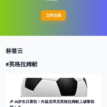
立即注册
标签云
#英格拉姆献
🎉 28岁生日喜悦！向猛龙球员英格拉姆献上诚挚祝