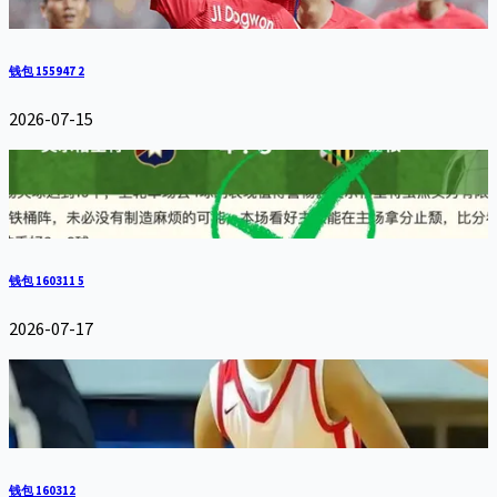
钱包 155947 2
2026-07-15
钱包 160311 5
2026-07-17
钱包 160312