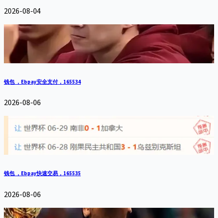
2026-08-04
钱包 ，Ebpay安全支付，165534
2026-08-06
钱包 ，Ebpay快速交易，165535
2026-08-06