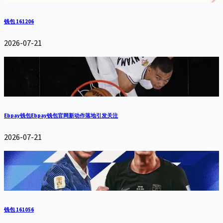
钱包 161206
2026-07-21
Ebpay钱包Ebpay钱包官网新动作落地引发关注
2026-07-21
钱包 161056