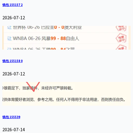
钱包 155157 2
2026-07-12
钱包 155158 0
2026-07-12
钱包 155539
2026-07-14