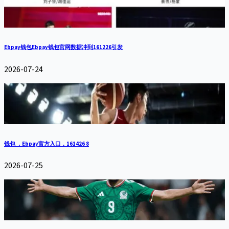
Ebpay钱包Ebpay钱包官网数据冲到161226引发
2026-07-24
钱包 ，Ebpay官方入口，161426 8
2026-07-25