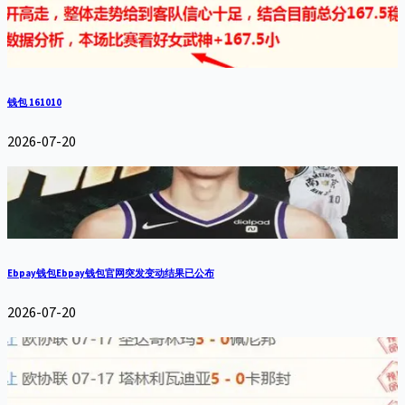
钱包 161010
2026-07-20
Ebpay钱包Ebpay钱包官网突发变动结果已公布
2026-07-20