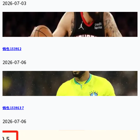
2026-07-03
钱包 153912
2026-07-06
钱包 153913 7
2026-07-06