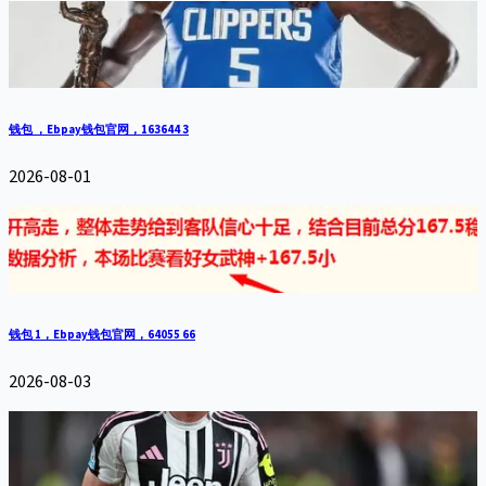
钱包 ，Ebpay钱包官网，163644 3
2026-08-01
钱包 1，Ebpay钱包官网，64055 66
2026-08-03