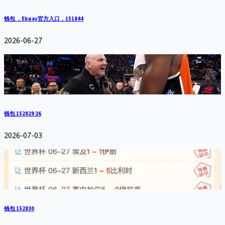
钱包 ，Ebpay官方入口，151844
2026-06-27
钱包 152829 26
2026-07-03
钱包 152830