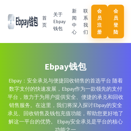
新
联
会
会
关于
首
闻
系
员
员
Ebpay
页
中
我
注
登
钱包
心
们
册
陆
Ebpay钱包
Ebpay：安全承兑与便捷回收销售的首选平台 随着
数字支付的快速发展，Ebpay作为一款领先的支付
平台，致力于为用户提供安全、便捷的承兑和回收
销售服务。在这里，我们将深入探讨Ebpay的安全
承兑、回收销售及钱包充值功能，帮助您更好地了
解这一平台的优势。 Ebpay安全承兑是平台的核心
功能之一