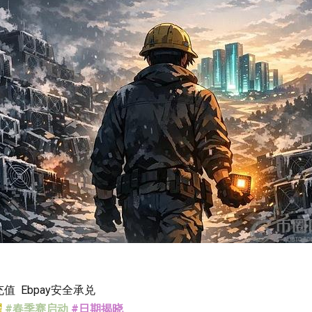
y充值
Ebpay安全承兑
耀
#春季赛启动
#日期揭晓