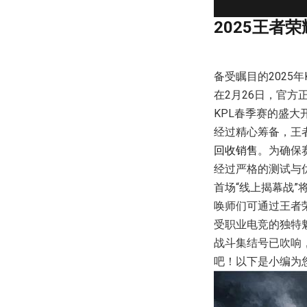
2025王者
备受瞩目的2025
在2月26日，官方
KPL春季赛的盛大
经过精心筹备，王者
回收销售
。为确保
经过严格的测试与
首场“线上揭幕战”将
唤师们可通过王者
受职业电竞的独特
战斗集结号已吹响，
吧！以下是小编为