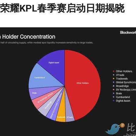
王者荣耀KPL春季赛启动日期揭晓