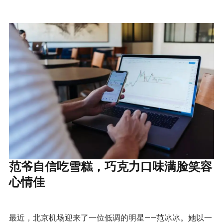
范爷自信吃雪糕，巧克力口味满脸笑容
心情佳
最近，北京机场迎来了一位低调的明星——范冰冰。她以一