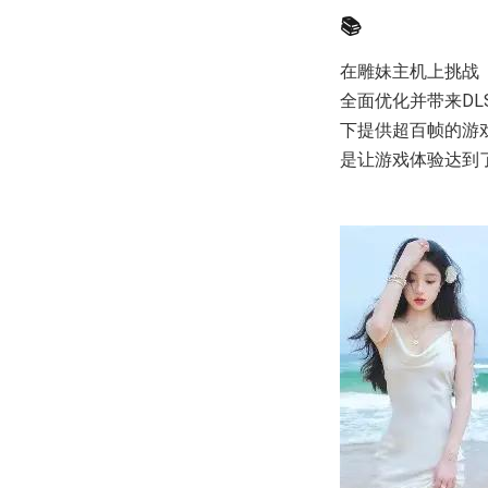
📚
在雕妹主机上挑战《黑
全面优化并带来DL
下提供超百帧的游
是让游戏体验达到