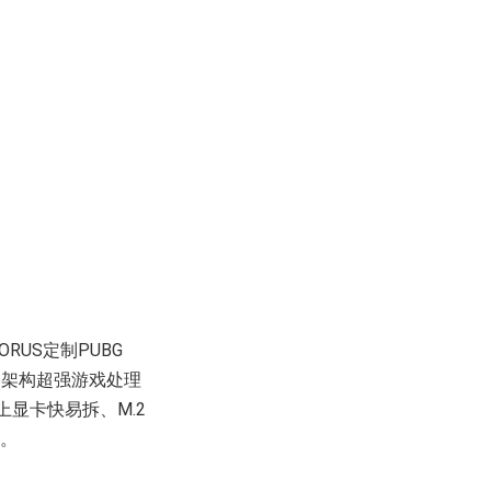
US定制PUBG
AM5架构超强游戏处理
上显卡快易拆、M.2
板。