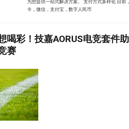
为您提供一站式解决方案。 支付方式多样化 目前，E
卡，微信，支付宝，数字人民币
想喝彩！技嘉AORUS电竞套件
竞赛