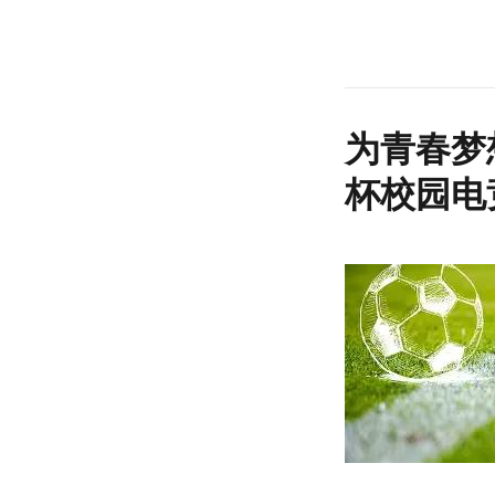
为青春梦
杯校园电