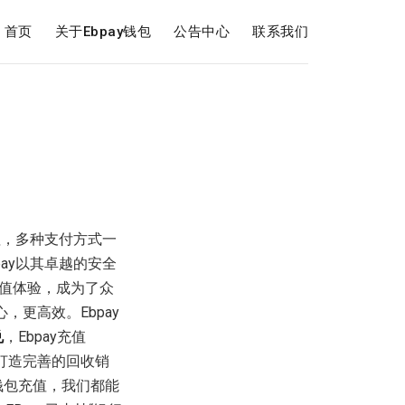
首页
关于Ebpay钱包
公告中心
联系我们
值，多种支付方式一
pay以其卓越的安全
值体验，成为了众
，更高效。Ebpay
兑
，Ebpay充值
于打造完善的回收销
y钱包充值，我们都能