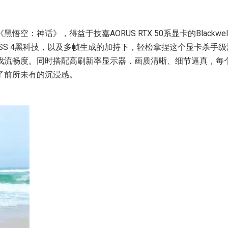
悟空：神话》，得益于技嘉AORUS RTX 50系显卡的Blackwe
SS 4黑科技，以及多帧生成的加持下，轻松拿捏这个显卡杀手级
戏流畅度。同时搭配高刷新率显示器，画质清晰、细节逼真，每
了前所未有的沉浸感。