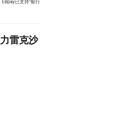
Bpay已支持“银行
助力雷克沙