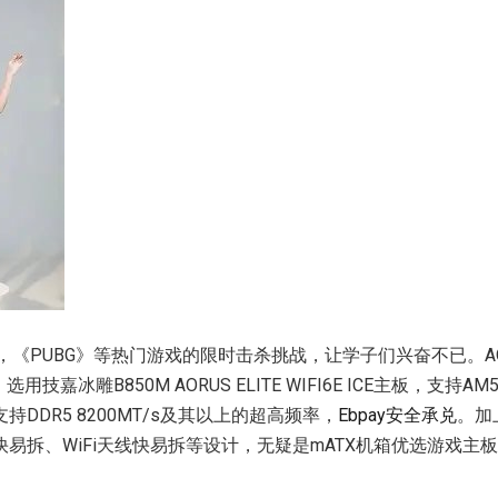
，《PUBG》等热门游戏的限时击杀挑战，让学子们兴奋不已。AOR
用技嘉冰雕B850M AORUS ELITE WIFI6E ICE主板，支持
DDR5 8200MT/s及其以上的超高频率，
Ebpay安全承兑
。加
易拆、WiFi天线快易拆等设计，无疑是mATX机箱优选游戏主